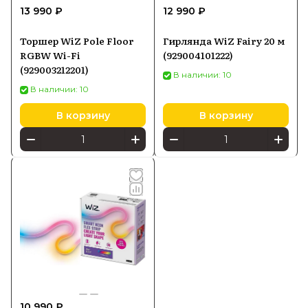
13 990 ₽
12 990 ₽
Торшер WiZ Pole Floor
Гирлянда WiZ Fairy 20 м
RGBW Wi-Fi
(929004101222)
(929003212201)
В наличии: 10
В наличии: 10
В корзину
В корзину
10 990 ₽