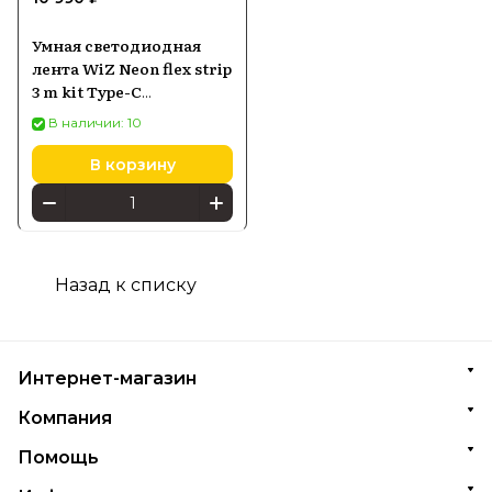
Умная светодиодная
лента WiZ Neon flex strip
3 m kit Type-C
(929003295501)
В наличии: 10
В корзину
Назад к списку
Интернет-магазин
Компания
Помощь