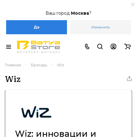
Ваш город
Москва
?
Да
Изменить
–
–
Главная
Бренды
Wiz
Wiz
Wiz: инновации и