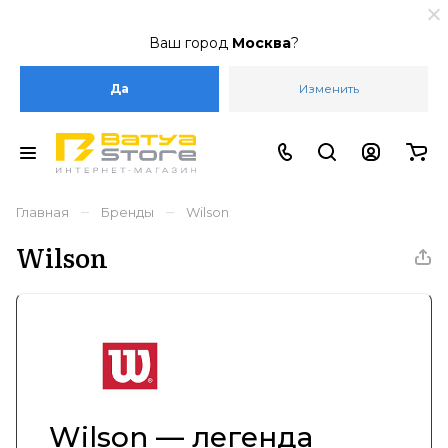
Ваш город
Москва
?
Да
Изменить
–
–
Главная
Бренды
Wilson
Wilson
Wilson — легенда