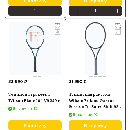
В корзину
В корзину
33 990 ₽
31 990 ₽
Теннисная ракетка
Теннисная ракетка
Wilson Blade 104 V9 290 г
Wilson Roland Garros
Session De Soire Shift 99
В наличии: 10
V1 2025 Black
В наличии: 10
В корзину
В корзину