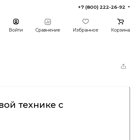
+7 (800) 222-26-92
Войти
Сравнение
Избранное
Корзина
вой технике с
Соединенных Штатах, который на