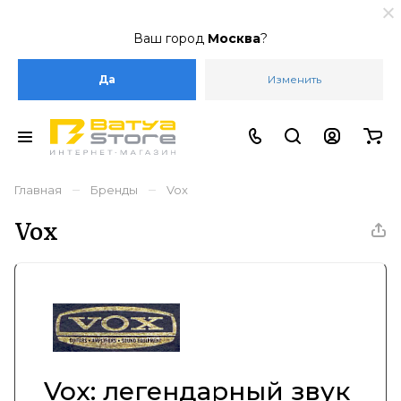
Ваш город
Москва
?
Да
Изменить
–
–
Главная
Бренды
Vox
Vox
Vox: легендарный звук