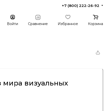
+7 (800) 222-26-92
Войти
Сравнение
Избранное
Корзина
з мира визуальных
й в США, который специализируется на