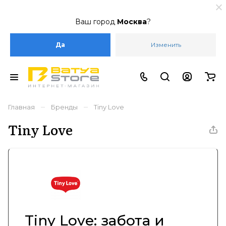
Ваш город
Москва
?
Да
Изменить
–
–
Главная
Бренды
Tiny Love
Tiny Love
Tiny Love: забота и