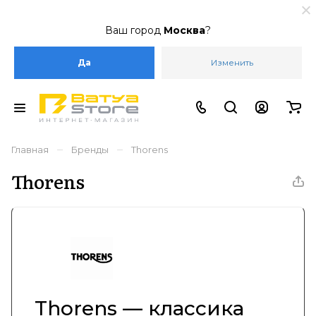
Ваш город
Москва
?
Да
Изменить
–
–
Главная
Бренды
Thorens
Thorens
Thorens — классика