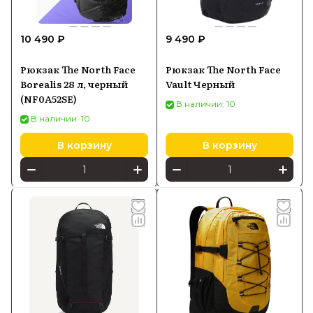
10 490 ₽
9 490 ₽
Рюкзак The North Face
Рюкзак The North Face
Borealis 28 л, черный
Vault Черный
(NF0A52SE)
В наличии: 10
В наличии: 10
В корзину
В корзину