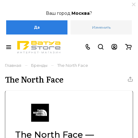
Ваш город
Москва
?
Да
Изменить
–
–
Главная
Бренды
The North Face
The North Face
The North Face —