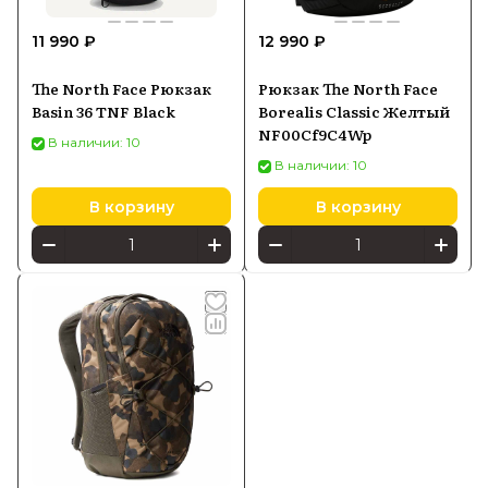
11 990 ₽
12 990 ₽
The North Face Рюкзак
Рюкзак The North Face
Basin 36 TNF Black
Borealis Classic Желтый
NF00Cf9C4Wp
В наличии: 10
В наличии: 10
В корзину
В корзину