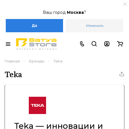
Ваш город
Москва
?
Да
Изменить
–
–
Главная
Бренды
Teka
Teka
Teka — инновации и