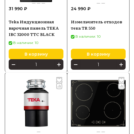
31 990 ₽
24 990 ₽
Teka Индукционная
Измельчитель отходов
варочная панель TEKA
тека TR 550
IBC 32000 TTC BLACK
В наличии: 10
В наличии: 10
В корзину
В корзину