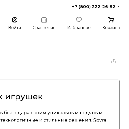
+7 (800) 222-26-92
Войти
Сравнение
Избранное
Корзина
х игрушек
сть благодаря своим уникальным водяным
т технологичные и стильные решения, Spyra
влечения на свежем воздухе на совершенно