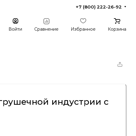
+7 (800) 222-26-92
Войти
Сравнение
Избранное
Корзина
игрушечной индустрии с
 тех пор завоевала международное признание