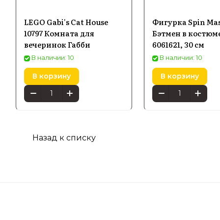
LEGO Gabi's Cat House
Фигурка Spin Mas
10797 Комната для
Бэтмен в костюм
вечеринок Габби
6061621, 30 см
В наличии: 10
В наличии: 10
В корзину
В корзину
Назад к списку