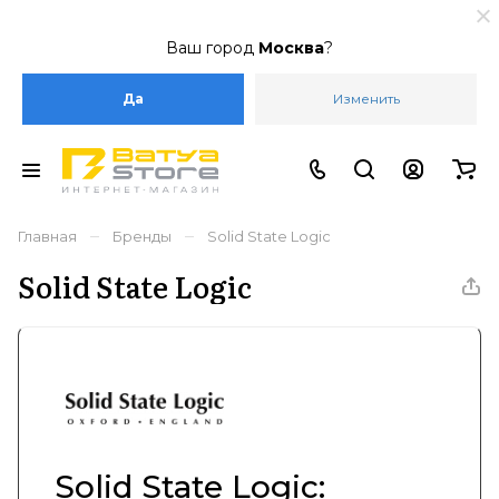
Ваш город
Москва
?
Да
Изменить
–
–
Главная
Бренды
Solid State Logic
Solid State Logic
Solid State Logic: