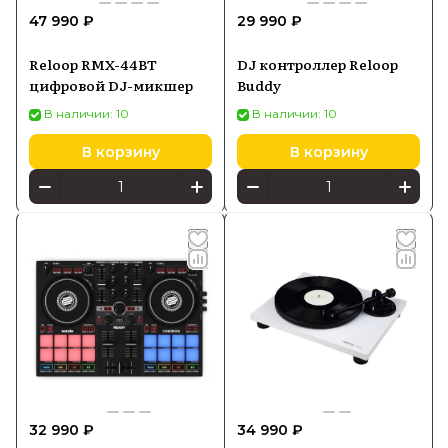
47 990 ₽
29 990 ₽
Reloop RMX-44BT
DJ контроллер Reloop
цифровой DJ-микшер
Buddy
В наличии: 10
В наличии: 10
В корзину
В корзину
32 990 ₽
34 990 ₽