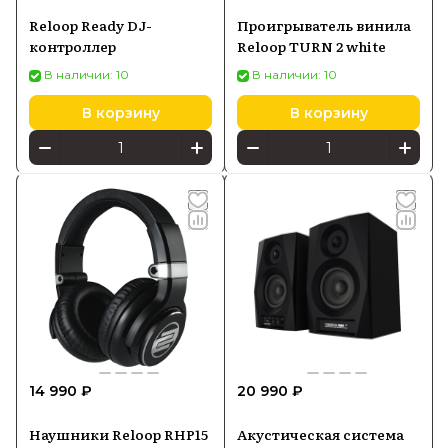
Reloop Ready DJ-
Проигрыватель винила
контроллер
Reloop TURN 2 white
В наличии: 10
В наличии: 10
В корзину
В корзину
14 990 ₽
20 990 ₽
Наушники Reloop RHP15
Акустическая система