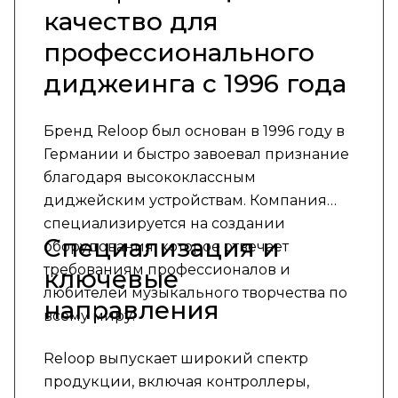
качество для
профессионального
диджеинга с 1996 года
Бренд Reloop был основан в 1996 году в
Германии и быстро завоевал признание
благодаря высококлассным
диджейским устройствам. Компания
специализируется на создании
Специализация и
оборудования, которое отвечает
требованиям профессионалов и
ключевые
любителей музыкального творчества по
направления
всему миру.
Reloop выпускает широкий спектр
продукции, включая контроллеры,