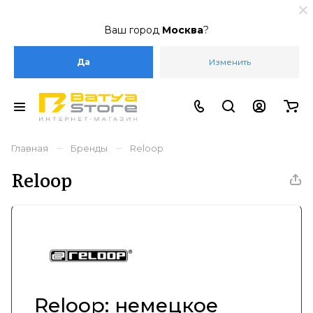
Ваш город
Москва
?
Да
Изменить
–
–
Главная
Бренды
Reloop
Reloop
Reloop: немецкое