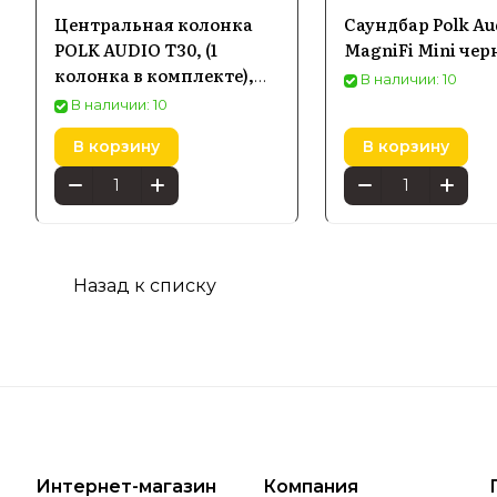
Центральная колонка
Саундбар Polk Au
POLK AUDIO T30, (1
MagniFi Mini че
колонка в комплекте),
В наличии: 10
черный
В наличии: 10
В корзину
В корзину
Назад к списку
Интернет-магазин
Компания