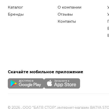
Каталог
О компании
Бренды
Отзывы
Контакты
Скачайте мобильное приложение
© 2026 , ООО "БАТЯ СТОР", интернет-магазин BATYA ST