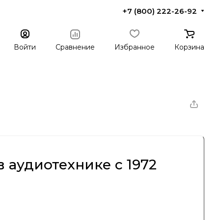
+7 (800) 222-26-92
Войти
Сравнение
Избранное
Корзина
 аудиотехнике с 1972
ех пор завоевала репутацию производителя