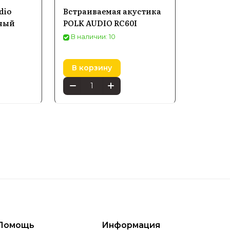
dio
Встраиваемая акустика
рный
POLK AUDIO RC60I
В наличии: 10
В корзину
Помощь
Информация