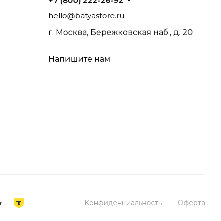
+7 (800) 222-26-92
hello@batyastore.ru
висами, игровыми платформами и
г. Москва, Бережковская наб., д. 20
огружение в игровой процесс. Это делает
 а полноценное развлекательное решение.
Напишите нам
талог с гарантией магазина и доставкой по
Конфиденциальность
Оферта