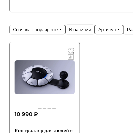
Созданный
инновацио
устройств,
Сначала популярные
Артикул
Ра
В наличии
Сегодня б
для игроко
разнообра
качество 
Специ
Ассортиме
которые р
для домаш
10 990 ₽
В основе 
Контроллер для людей с