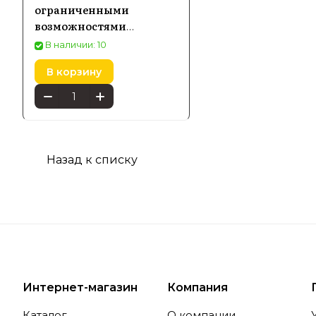
улучшать 
ограниченными
возможностями
области п
(геймпад) PlayStation 5
уровень и
В наличии: 10
Access
В корзину
Особе
Назад к списку
Попул
В каталоге
отличаетс
использов
незаменим
Интернет-магазин
Компания
Каталог
О компании