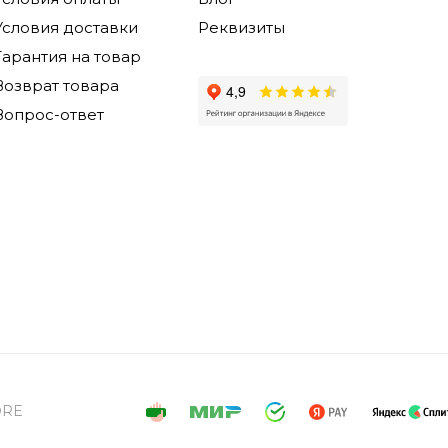
я экосистема
Условия доставки
Реквизиты
Гарантия на товар
on предлагает уникальную экосистему с онлайн-сер
Возврат товара
ными проектами, что обеспечивает максимальное п
Вопрос-ответ
влекательным для тех, кто ищет не просто консоль,
соли Playstation можно в Batya Store — широкий ка
ORE