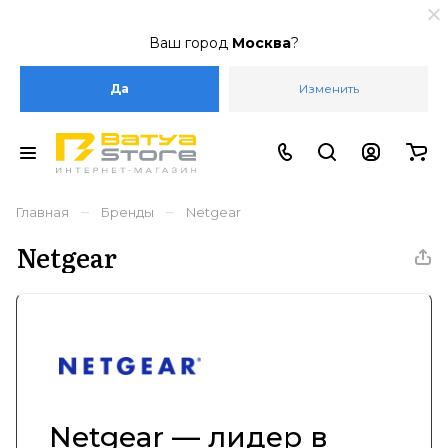
Ваш город
Москва
?
Да
Изменить
–
–
Главная
Бренды
Netgear
Netgear
Netgear — лидер в