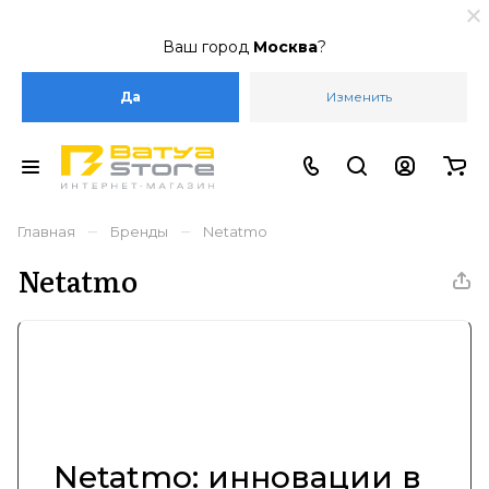
Ваш город
Москва
?
Да
Изменить
–
–
Главная
Бренды
Netatmo
Netatmo
Netatmo: инновации в