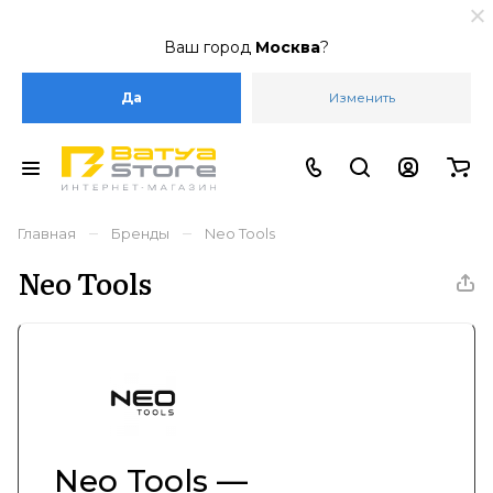
Ваш город
Москва
?
Да
Изменить
–
–
Главная
Бренды
Neo Tools
Neo Tools
Neo Tools —