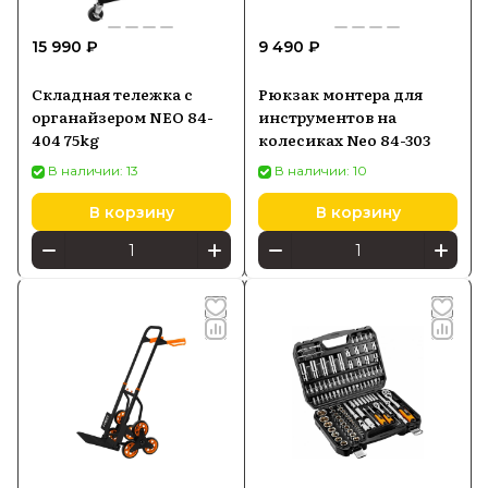
15 990 ₽
9 490 ₽
Складная тележка с
Рюкзак монтера для
органайзером NEO 84-
инструментов на
404 75kg
колесиках Neo 84-303
В наличии: 13
В наличии: 10
В корзину
В корзину