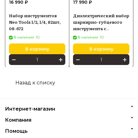
16 990 ₽
17 990 ₽
Набор инструментов
Диэлектрический набор
Neo Tools 1/2, 1/4, 82шт,
шарнирно-губцевого
08-672
инструмента с
отвертками NEO Tools
В наличии: 10
В наличии: 10
1000 В 13 шт. 01-234
В корзину
В корзину
Назад к списку
Интернет-магазин
Компания
Помощь