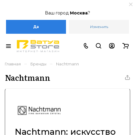
Ваш город
Москва
?
Да
Изменить
–
–
Главная
Бренды
Nachtmann
Nachtmann
Nachtmann: искусство