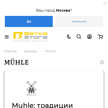
Ваш город
Москва
?
Да
Изменить
–
–
Главная
Бренды
MÜHLE
MÜHLE
Muhle: традиции