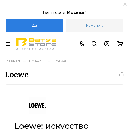
Ваш город
Москва
?
Да
Изменить
–
–
Главная
Бренды
Loewe
Loewe
Loewe: искусство