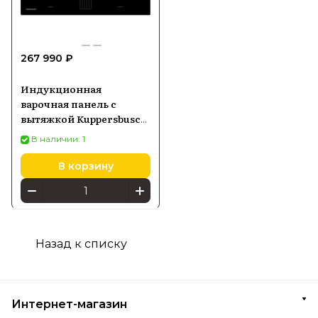
267 990 ₽
Индукционная
варочная панель с
вытяжкой Kuppersbusch
KMI 9850.0 SR
В наличии: 1
В корзину
Назад к списку
Интернет-магазин