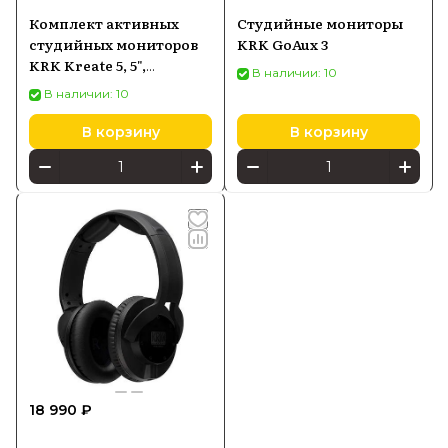
Комплект активных
Студийные мониторы
студийных мониторов
KRK GoAux 3
KRK Kreate 5, 5",
В наличии: 10
Bluetooth, пара
В наличии: 10
В корзину
В корзину
18 990 ₽