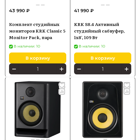
43 990 ₽
41 990 ₽
Комплект студийных
KRK S8.4 Активный
мониторов KRK Classic 5
студийный сабвуфер,
Monitor Pack, пара
1х8', 109 Вт
В наличии: 10
В наличии: 10
В корзину
В корзину