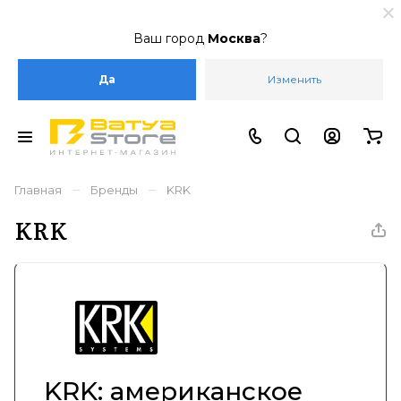
Ваш город
Москва
?
Да
Изменить
–
–
Главная
Бренды
KRK
KRK
KRK: американское