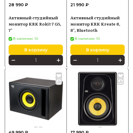
28 990 ₽
21 990 ₽
Активный студийный
Активный студийный
монитор KRK Rokit 7 G5,
монитор KRK Kreate 8,
7"
8", Bluetooth
В наличии: 10
В наличии: 10
В корзину
В корзину
49 990 ₽
17 990 ₽