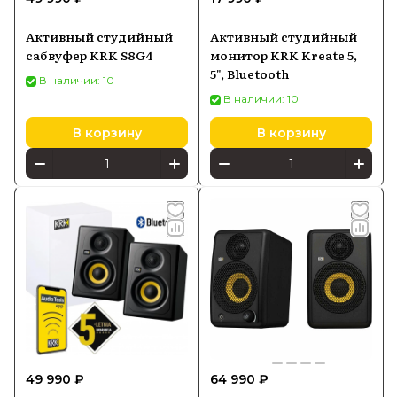
Активный студийный
Активный студийный
сабвуфер KRK S8G4
монитор KRK Kreate 5,
5", Bluetooth
В наличии: 10
В наличии: 10
В корзину
В корзину
49 990 ₽
64 990 ₽