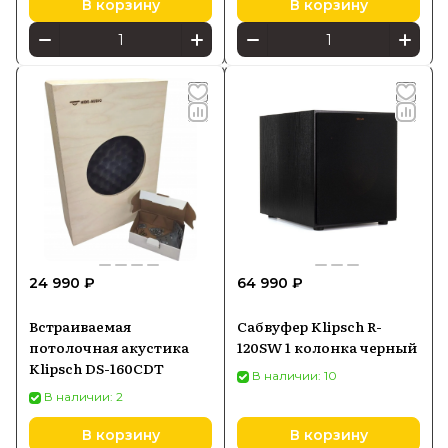
В корзину
В корзину
24 990 ₽
64 990 ₽
Встраиваемая
Сабвуфер Klipsch R-
потолочная акустика
120SW 1 колонка черный
Klipsch DS-160CDT
В наличии: 10
В наличии: 2
В корзину
В корзину