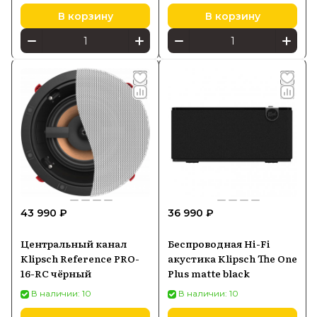
В корзину
В корзину
43 990 ₽
36 990 ₽
Центральный канал
Беспроводная Hi-Fi
Klipsch Reference PRO-
акустика Klipsch The One
16-RC чёрный
Plus matte black
В наличии: 10
В наличии: 10