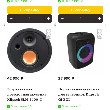
В наличии: 10
В наличии: 10
В корзину
В корзину
42 990 ₽
27 990 ₽
Встраиваемая
Портативная акустика
потолочная акустика
для вечеринок Klipsch
Klipsch SLM-3400-C
GIG XL
В наличии: 10
В наличии: 11