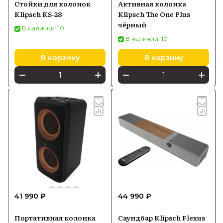
Стойки для колонок
Активная колонка
Klipsch KS-28
Klipsch The One Plus
чёрный
В наличии: 10
В наличии: 10
В корзину
В корзину
41 990 ₽
44 990 ₽
Портативная колонка
Саундбар Klipsch Flexus