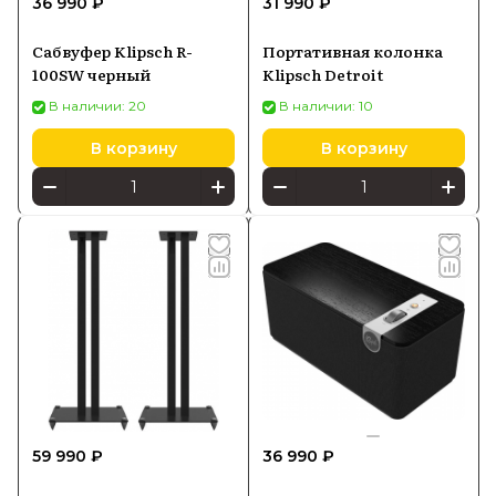
36 990 ₽
31 990 ₽
Сабвуфер Klipsch R-
Портативная колонка
100SW черный
Klipsch Detroit
В наличии: 20
В наличии: 10
В корзину
В корзину
59 990 ₽
36 990 ₽