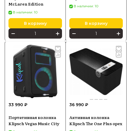
McLaren Edition
В наличии: 10
В наличии: 10
В корзину
В корзину
33 990 ₽
36 990 ₽
Портативная колонка
Активная колонка
Klipsch Vegas Music City
Klipsch The One Plus орех