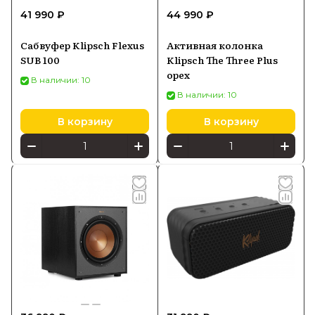
41 990 ₽
44 990 ₽
Сабвуфер Klipsch Flexus
Активная колонка
SUB 100
Klipsch The Three Plus
орех
В наличии: 10
В наличии: 10
В корзину
В корзину