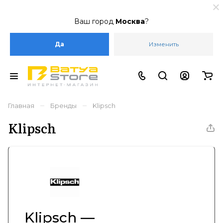
Ваш город
Москва
?
Да
Изменить
–
–
Главная
Бренды
Klipsch
Klipsch
Klipsch —