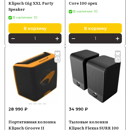
Klipsch Gig XXL Party
Core 100 орех
Speaker
В наличии: 10
В наличии: 10
В корзину
В корзину
28 990 ₽
34 990 ₽
Портативная колонка
Тыловые колонки
Klipsch Groove II
Klipsch Flexus SURR 100