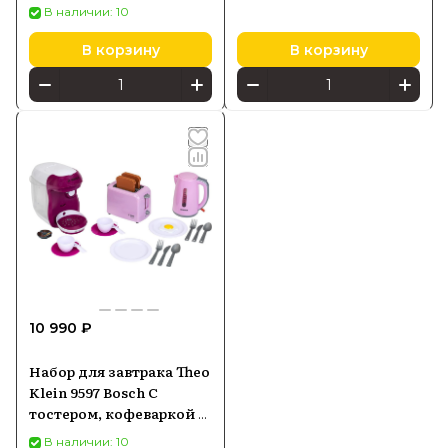
В наличии: 10
В корзину
В корзину
10 990 ₽
Набор для завтрака Theo
Klein 9597 Bosch С
тостером, кофеваркой и
чайником, Аксессуары в
В наличии: 10