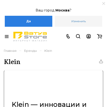
Ваш город
Москва
?
Да
Изменить
–
–
Главная
Бренды
Klein
Klein
Klein — инновации и