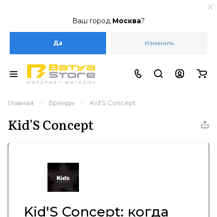
Ваш город
Москва
?
Да
Изменить
–
–
Главная
Бренды
Kid'S Concept
Kid'S Concept
Kid'S Concept: когда