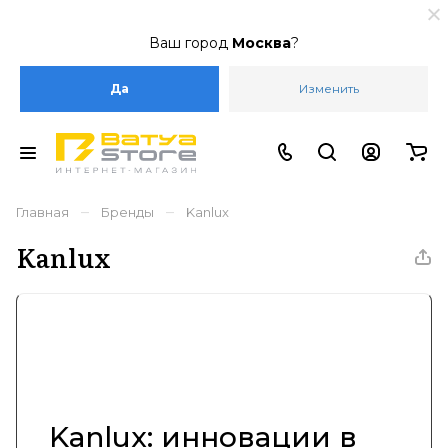
Ваш город
Москва
?
Да
Изменить
–
–
Главная
Бренды
Kanlux
Kanlux
Kanlux: инновации в