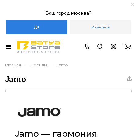
Ваш город
Москва
?
Да
Изменить
–
–
Главная
Бренды
Jamo
Jamo
Jamo — гармония