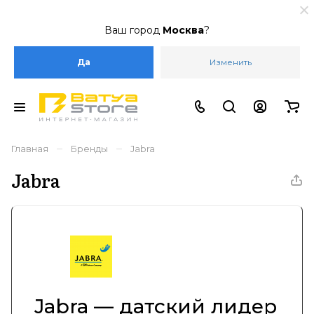
Ваш город
Москва
?
Да
Изменить
–
–
Главная
Бренды
Jabra
Jabra
Jabra — датский лидер