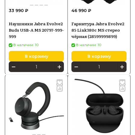
33 990 ₽
46 990 ₽
Наушники Jabra Evolve2
Гарнитура Jabra Evolve2
Buds USB-A MS 20797-999-
85 Link380c MS стерео
999
чёрная (28599999899)
В наличии: 10
В наличии: 10
В корзину
В корзину