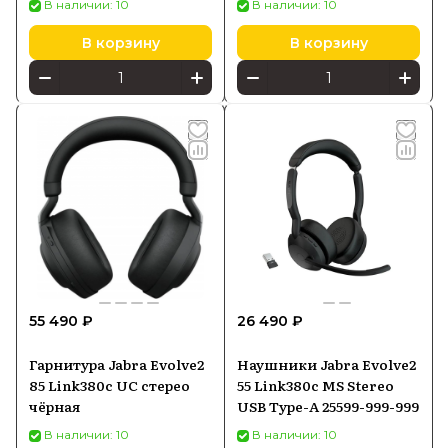
В наличии: 10
В наличии: 10
В корзину
В корзину
55 490 ₽
26 490 ₽
Гарнитура Jabra Evolve2
Наушники Jabra Evolve2
85 Link380c UC стерео
55 Link380c MS Stereo
чёрная
USB Type-A 25599-999-999
В наличии: 10
В наличии: 10