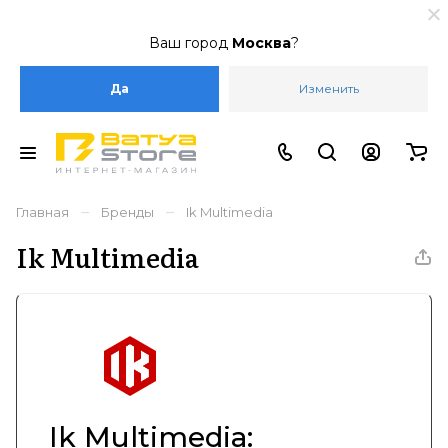
Ваш город
Москва
?
Да
Изменить
–
–
Главная
Бренды
Ik Multimedia
Ik Multimedia
Ik Multimedia: