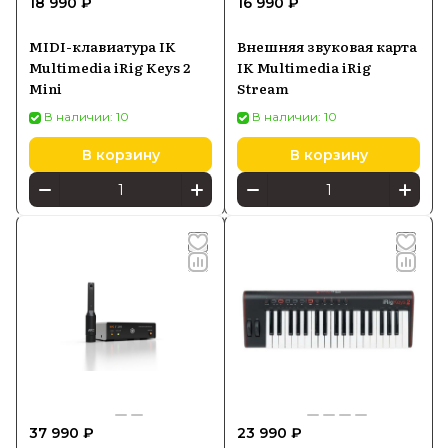
18 990 ₽
16 990 ₽
MIDI-клавиатура IK
Внешняя звуковая карта
Multimedia iRig Keys 2
IK Multimedia iRig
Mini
Stream
В наличии: 10
В наличии: 10
В корзину
В корзину
37 990 ₽
23 990 ₽