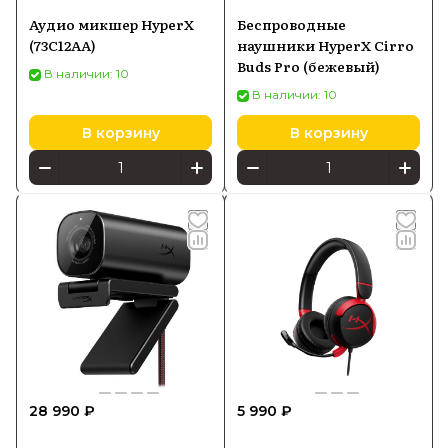
Аудио микшер HyperX
Беспроводные
(73C12AA)
наушники HyperX Cirro
Buds Pro (бежевый)
В наличии: 10
В наличии: 10
В корзину
В корзину
28 990 ₽
5 990 ₽