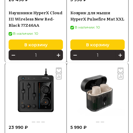
Наушники HyperX Cloud
Коврик для мыши
III Wireless New Red-
HyperX Pulsefire Mat XXL
Black 77Z46AA
В наличии: 10
В наличии: 10
В корзину
В корзину
23 990 ₽
5 990 ₽