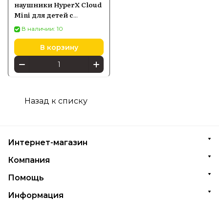
наушники HyperX Cloud
Mini для детей с
ограничением
В наличии: 10
громкости 85 дБ,
разноцветные (7G8F3AA)
В корзину
Назад к списку
Интернет-магазин
Компания
Помощь
Информация