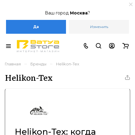
Ваш город
Москва
?
Да
Изменить
–
–
Главная
Бренды
Helikon-Tex
Helikon-Tex
Helikon-Tex: когда