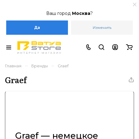
Ваш город
Москва
?
Да
Изменить
–
–
Главная
Бренды
Graef
Graef
Graef — немецкое