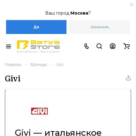
Ваш город
Москва
?
Да
Изменить
–
–
Главная
Бренды
Givi
Givi
Givi — итальянское