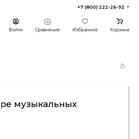
+7 (800) 222-26-92
Войти
Сравнение
Избранное
Корзина
ире музыкальных
нание благодаря высокому качеству своей