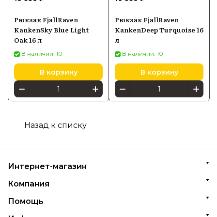
Рюкзак FjallRaven
Рюкзак FjallRaven
KankenSky Blue Light
KankenDeep Turquoise 16
Oak 16 л
л
В наличии: 10
В наличии: 10
В корзину
В корзину
Назад к списку
Интернет-магазин
Компания
Помощь