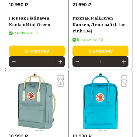
10 990 ₽
21 990 ₽
Рюкзак FjallRaven
Рюкзак FjallRaven
KankenMint Green
Kanken, Лиловый (Lilac
Pink 304)
В наличии: 10
В наличии: 10
В корзину
В корзину
10 990 ₽
10 990 ₽