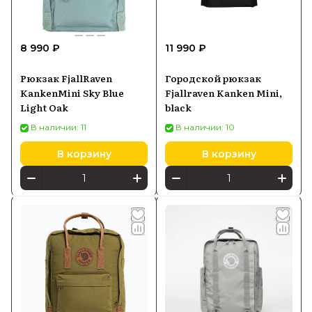
8 990 ₽
11 990 ₽
Рюкзак FjallRaven
Городской рюкзак
KankenMini Sky Blue
Fjallraven Kanken Mini,
Light Oak
black
В наличии: 11
В наличии: 10
В корзину
В корзину