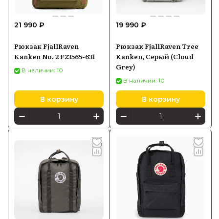
21 990 ₽
19 990 ₽
Рюкзак FjallRaven
Рюкзак FjallRaven Tree
Kanken No. 2 F23565-631
Kanken, Серый (Cloud
Grey)
В наличии: 10
В наличии: 10
В корзину
В корзину