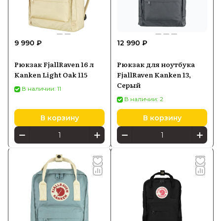
9 990 ₽
12 990 ₽
Рюкзак FjallRaven 16 л
Рюкзак для ноутбука
Kanken Light Oak 115
FjallRaven Kanken 13,
Серый
В наличии: 11
В наличии: 2
В корзину
В корзину