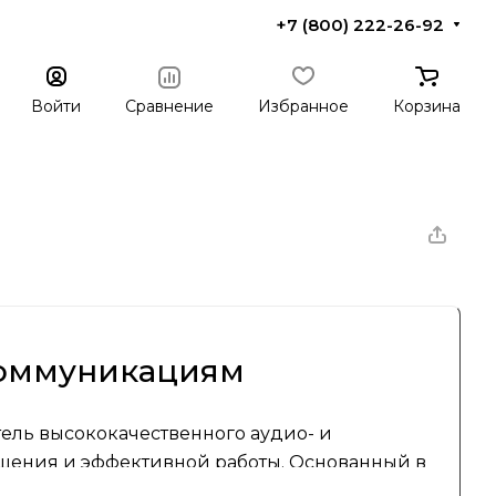
+7 (800) 222-26-92
Войти
Сравнение
Избранное
Корзина
коммуникациям
ель высококачественного аудио- и
щения и эффективной работы. Основанный в
у вниманию к деталям и стремлению