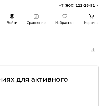
+7 (800) 222-26-92
Войти
Сравнение
Избранное
Корзина
ниях для активного
орый специализируется на производстве