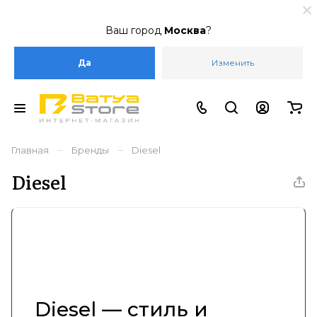
Ваш город
Москва
?
Да
Изменить
–
–
Главная
Бренды
Diesel
Diesel
Diesel — стиль и