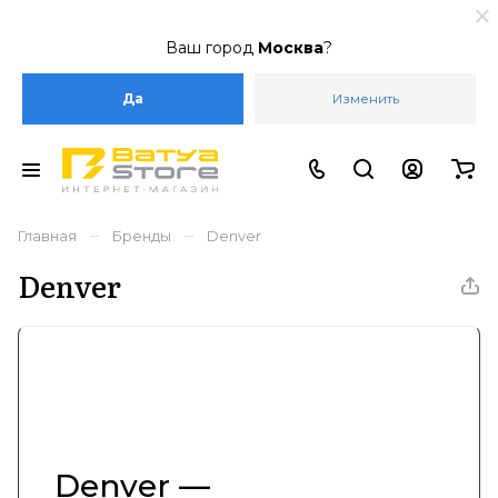
Ваш город
Москва
?
Да
Изменить
–
–
Главная
Бренды
Denver
Denver
Denver —