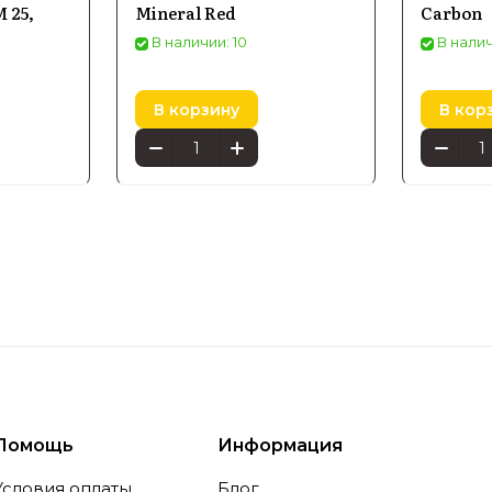
 25,
Mineral Red
Carbon
В наличии: 10
В налич
В корзину
В кор
Помощь
Информация
Условия оплаты
Блог