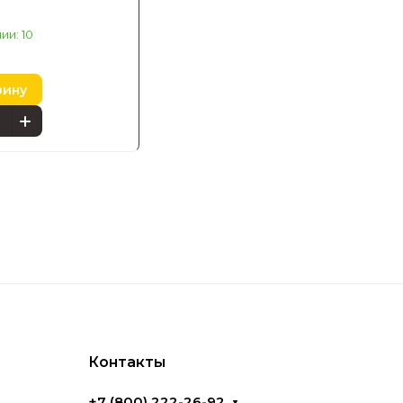
ии: 10
зину
Контакты
+7 (800) 222-26-92