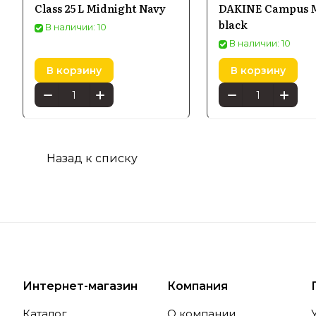
Class 25 L Midnight Navy
DAKINE Campus М
black
В наличии: 10
В наличии: 10
В корзину
В корзину
Назад к списку
Интернет-магазин
Компания
Каталог
О компании