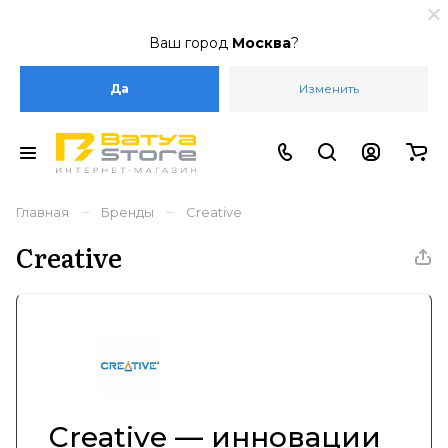
Ваш город
Москва
?
Да
Изменить
–
–
Главная
Бренды
Creative
Creative
Creative — инновации