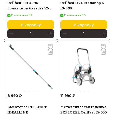
Cellfast ERGO на
Cellfast HYDRO набор L
солнечной батарее 52-
19-060
590
В наличии: 12
В наличии: 10
В корзину
В корзину
8 990 ₽
11 990 ₽
Высоторез CELLFAST
Металлическая тележка
IDEALLINE
EXPLORER Cellfast 55-050