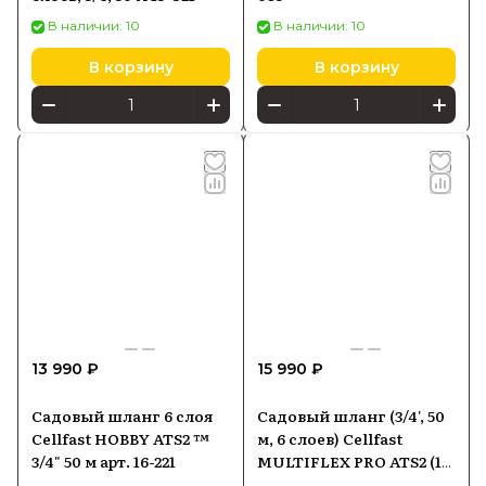
В наличии: 10
В наличии: 10
В корзину
В корзину
13 990 ₽
15 990 ₽
Садовый шланг 6 слоя
Садовый шланг (3/4', 50
Cellfast HOBBY ATS2 ™
м, 6 слоев) Cellfast
3/4" 50 м арт. 16-221
MULTIFLEX PRO ATS2 (13-
822)