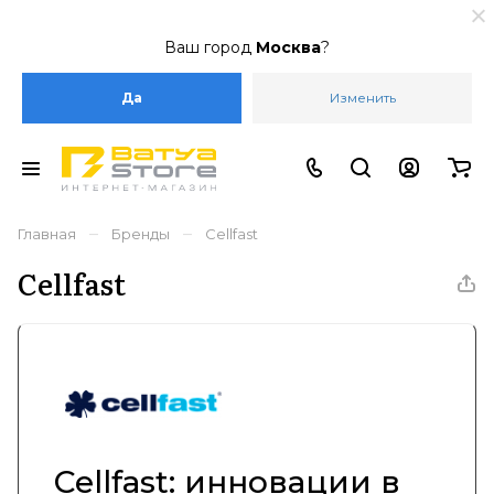
Ваш город
Москва
?
Да
Изменить
–
–
Главная
Бренды
Cellfast
Cellfast
Cellfast: инновации в