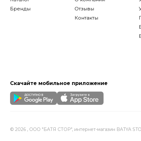
позволяет
Бренды
Отзывы
использов
Контакты
Купить об
по России
Скачайте мобильное приложение
© 2026 , ООО "БАТЯ СТОР", интернет-магазин BATYA ST