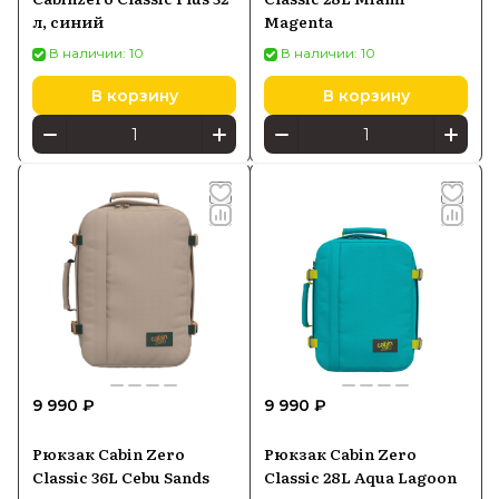
л, синий
Magenta
В наличии: 10
В наличии: 10
В корзину
В корзину
9 990 ₽
9 990 ₽
Рюкзак Cabin Zero
Рюкзак Cabin Zero
Classic 36L Cebu Sands
Classic 28L Aqua Lagoon