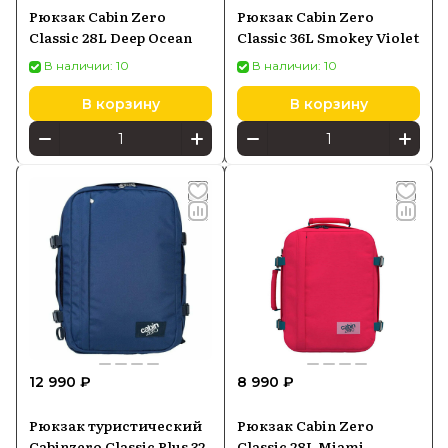
Рюкзак Cabin Zero
Рюкзак Cabin Zero
Classic 28L Deep Ocean
Classic 36L Smokey Violet
В наличии: 10
В наличии: 10
В корзину
В корзину
12 990 ₽
8 990 ₽
Рюкзак туристический
Рюкзак Cabin Zero
Cabinzero Classic Plus 32
Classic 28L Miami