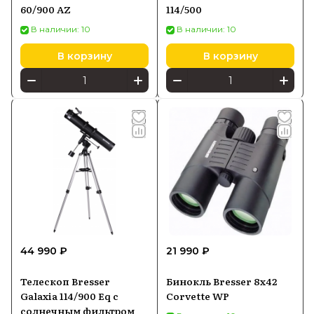
60/900 AZ
114/500
В наличии: 10
В наличии: 10
В корзину
В корзину
44 990 ₽
21 990 ₽
Телескоп Bresser
Бинокль Bresser 8x42
Galaxia 114/900 Eq с
Corvette WP
солнечным фильтром