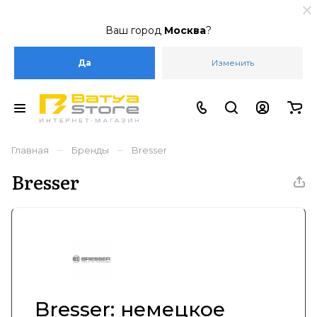
Ваш город
Москва
?
Да
Изменить
–
–
Главная
Бренды
Bresser
Bresser
Bresser: немецкое