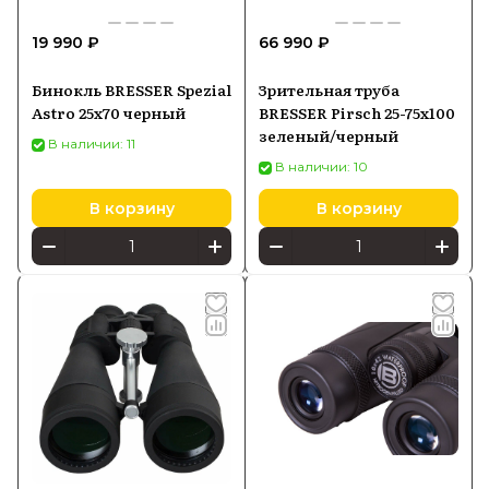
19 990 ₽
66 990 ₽
Бинокль BRESSER Spezial
Зрительная труба
Astro 25x70 черный
BRESSER Pirsch 25-75x100
зеленый/черный
В наличии: 11
В наличии: 10
В корзину
В корзину