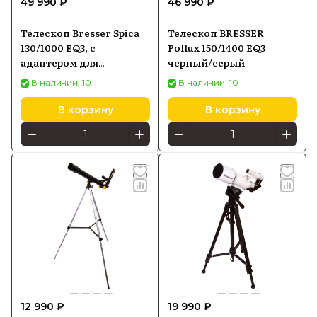
49 990 ₽
46 990 ₽
Телескоп Bresser Spica
Телескоп BRESSER
130/1000 EQ3, с
Pollux 150/1400 EQ3
адаптером для
черный/серый
смартфона
В наличии: 10
В наличии: 10
В корзину
В корзину
12 990 ₽
19 990 ₽