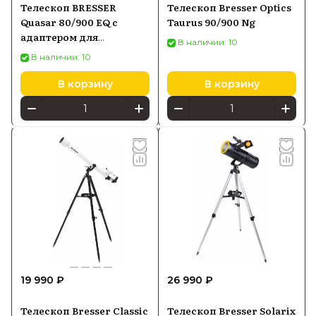
Телескоп BRESSER
Телескоп Bresser Optics
Quasar 80/900 EQ с
Taurus 90/900 Ng
адаптером для
В наличии: 10
смартфона черный
В наличии: 10
В корзину
В корзину
19 990 ₽
26 990 ₽
Телескоп Bresser Classic
Телескоп Bresser Solarix