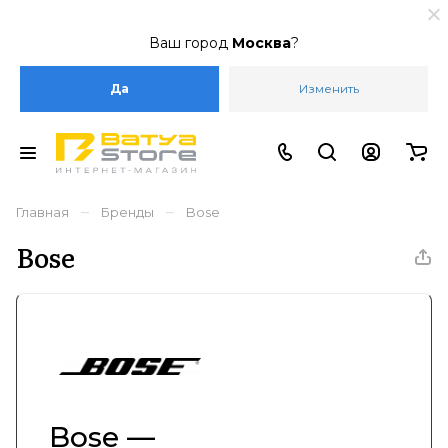
Ваш город
Москва
?
Да
Изменить
–
–
Главная
Бренды
Bose
Bose
Bose —