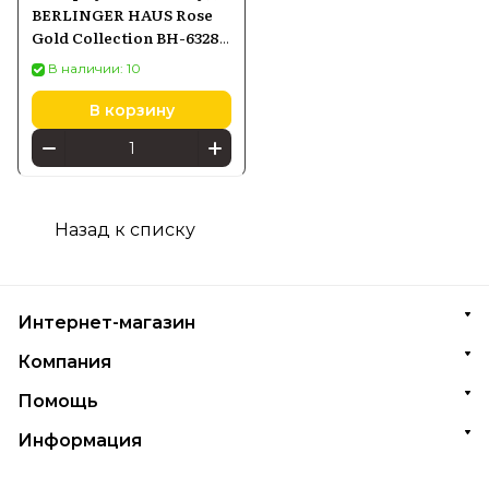
BERLINGER HAUS Rose
Gold Collection BH-6328
(7 предметов)
В наличии: 10
В корзину
Назад к списку
Интернет-магазин
Компания
Помощь
Информация