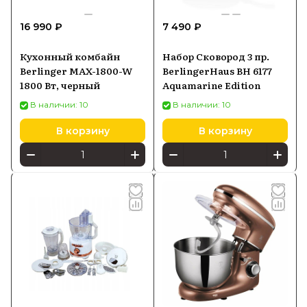
производителя и удобной доставкой по
16 990 ₽
7 490 ₽
России по выгодной цене.
Кухонный комбайн
Набор Сковород 3 пр.
Berlinger MAX-1800-W
BerlingerHaus BH 6177
1800 Вт, черный
Aquamarine Edition
В наличии: 10
В наличии: 10
В корзину
В корзину