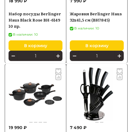
18 990 ₽
7 990 ₽
Набор посуды Berlinger
Жаровня Berlinger Haus
Haus Black Rose BH-6149
32x41,5 см (BH7845)
10 пр.
В наличии: 10
В наличии: 10
В корзину
В корзину
19 990 ₽
7 490 ₽