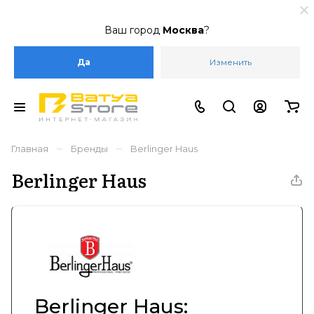
Ваш город
Москва
?
Да
Изменить
–
–
Главная
Бренды
Berlinger Haus
Berlinger Haus
Berlinger Haus: