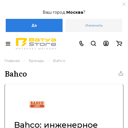
Ваш город
Москва
?
Да
Изменить
–
–
Главная
Бренды
Bahco
Bahco
Bahco: инженерное