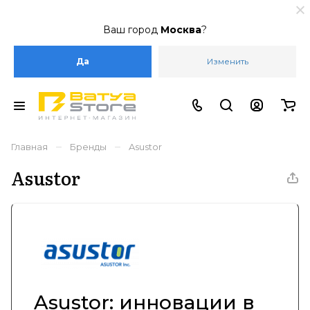
Ваш город
Москва
?
Да
Изменить
–
–
Главная
Бренды
Asustor
Asustor
Asustor: инновации в